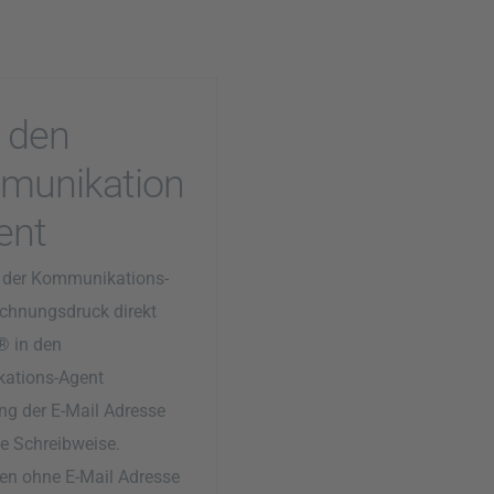
 den
munikation
ent
 der Kommunikations-
chnungsdruck direkt
® in den
ations-Agent
ng der E-Mail Adresse
ge Schreibweise.
n ohne E-Mail Adresse