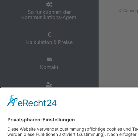
© Copyrig
So funktioniert der
Kommunikations-Agent!
Kalkulation & Preise
Kontakt
Datenschutz
Impressum